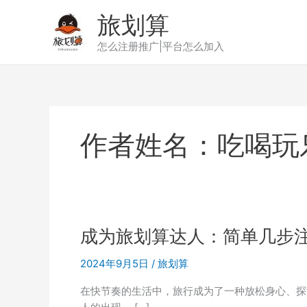
跳
旅划算
至
内
怎么注册推广|平台怎么加入
容
作者姓名：吃喝玩
成为旅划算达人：简单几步
2024年9月5日
/
旅划算
在快节奏的生活中，旅行成为了一种放松身心、探